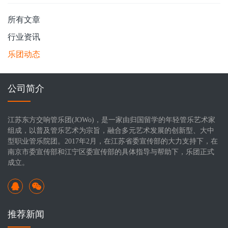
成功
乐团的夏天，不退的人群，欢乐的海洋
所有文章
行业资讯
乐团动态
公司简介
江苏东方交响管乐团(JOWo)，是一家由归国留学的年轻管乐艺术家
组成，以普及管乐艺术为宗旨，融合多元艺术发展的创新型、大中
型职业管乐院团。2017年2月，在江苏省委宣传部的大力支持下，在
南京市委宣传部和江宁区委宣传部的具体指导与帮助下，乐团正式
成立。