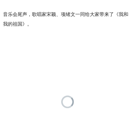
著名歌唱家:
国家一级演员
音乐会尾声，歌唱家宋颖、项绪文一同给大家带来了《我和
我的祖国》。