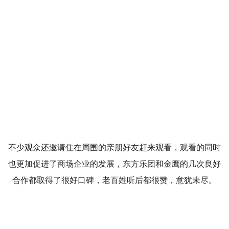
不少观众还邀请住在周围的亲朋好友赶来观看，观看的同时
也更加促进了商场企业的发展，东方乐团和金鹰的几次良好
合作都取得了很好口碑，老百姓听后都很赞，意犹未尽。